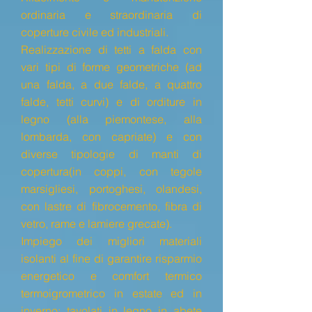
ordinaria e straordinaria di
coperture civile ed industriali.
Realizzazione di tetti a falda con
vari tipi di forme geometriche (ad
una falda, a due falde, a quattro
falde, tetti curvi) e di orditure in
legno (alla piemontese, alla
lombarda, con capriate) e con
diverse tipologie di manti di
copertura(in coppi, con tegole
marsigliesi, portoghesi, olandesi,
con lastre di fibrocemento, fibra di
vetro, rame e lamiere grecate).
Impiego dei migliori materiali
isolanti al fine di garantire risparmio
energetico e comfort termico
termoigrometrico in estate ed in
inverno: tavolati in legno in abete